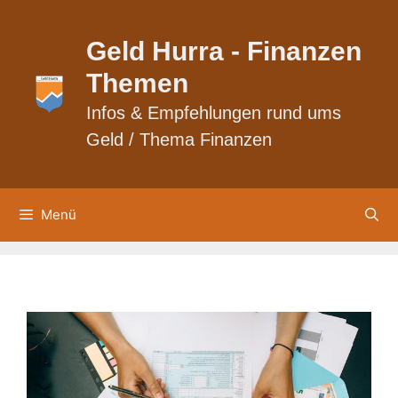
Zum
Inhalt
Geld Hurra - Finanzen
springen
Themen
Infos & Empfehlungen rund ums
Geld / Thema Finanzen
Menü
Steuern sparen bei Abfindung 