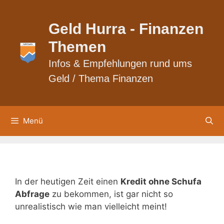
Zum
Inhalt
Geld Hurra - Finanzen
springen
Themen
Infos & Empfehlungen rund ums
Geld / Thema Finanzen
Menü
Kredit ohne Schufa Auskunft
In der heutigen Zeit einen
Kredit ohne Schufa
Abfrage
zu bekommen, ist gar nicht so
unrealistisch wie man vielleicht meint!