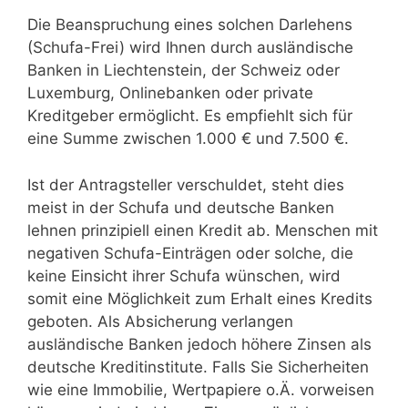
Die Beanspruchung eines solchen Darlehens
(Schufa-Frei) wird Ihnen durch ausländische
Banken in Liechtenstein, der Schweiz oder
Luxemburg, Onlinebanken oder private
Kreditgeber ermöglicht. Es empfiehlt sich für
eine Summe zwischen 1.000 € und 7.500 €.
Ist der Antragsteller verschuldet, steht dies
meist in der Schufa und deutsche Banken
lehnen prinzipiell einen Kredit ab. Menschen mit
negativen Schufa-Einträgen oder solche, die
keine Einsicht ihrer Schufa wünschen, wird
somit eine Möglichkeit zum Erhalt eines Kredits
geboten. Als Absicherung verlangen
ausländische Banken jedoch höhere Zinsen als
deutsche Kreditinstitute. Falls Sie Sicherheiten
wie eine Immobilie, Wertpapiere o.Ä. vorweisen