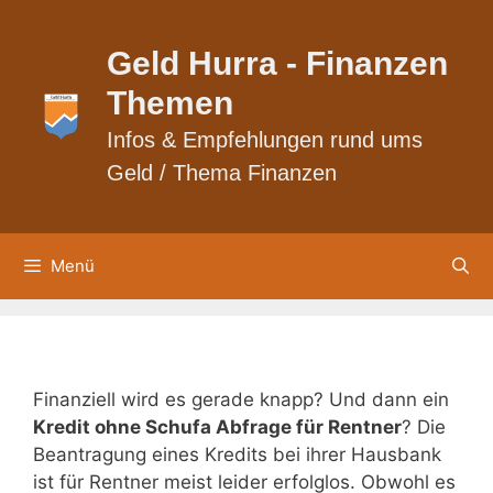
Zum
Inhalt
Geld Hurra - Finanzen
springen
Themen
Infos & Empfehlungen rund ums
Geld / Thema Finanzen
Menü
Kredit ohne Schufa Abfrage f
Finanziell wird es gerade knapp? Und dann ein
Kredit ohne Schufa Abfrage für Rentner
? Die
Beantragung eines Kredits bei ihrer Hausbank
ist für Rentner meist leider erfolglos. Obwohl es